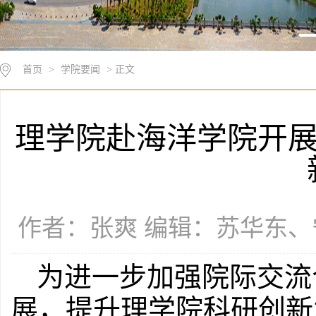
首页
>
学院要闻
> 正文
理学院赴海洋学院开展
作者：张爽 编辑：苏华东、宁丁
为进一步加强院际交流
展，提升理学院科研创新