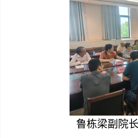
鲁栋梁副院