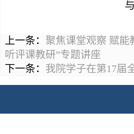
上一条：
聚焦课堂观察 赋能
听评课教研”专题讲座
下一条：
我院学子在第17届