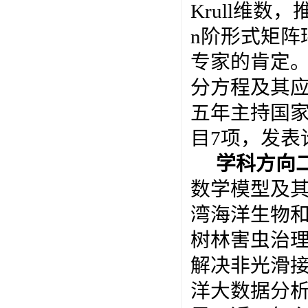
Krull维数，
n阶形式矩阵
专家的肯定
分方程及其
五年主持国家
目7项，发表论
学科方向
数学模型及
湾海洋生物
树林害虫治
解决非光滑
洋大数据分