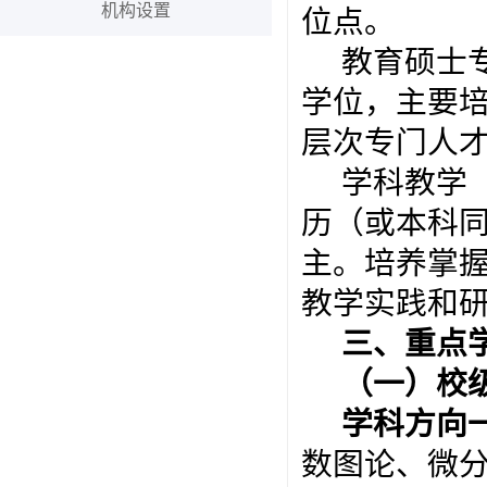
机构设置
位点。
教育硕士
学位，主要
层次专门人
学科教学
历（或本科
主。培养掌
教学实践和
三
、
重点
（一）
校
学科方向
数图论、微