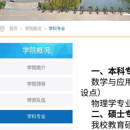
首页
>
学院概况
>
学科专业
学院概况
学院简介
一、本科
数学与应
学院领导
设点）
师资队伍
物理学专
二、硕士
学科专业
我校教育