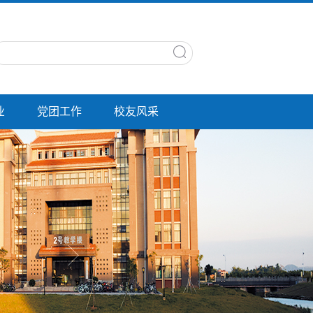
业
党团工作
校友风采