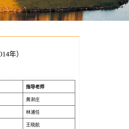
14年）
指导老师
黄澍庄
林浦任
王晓航