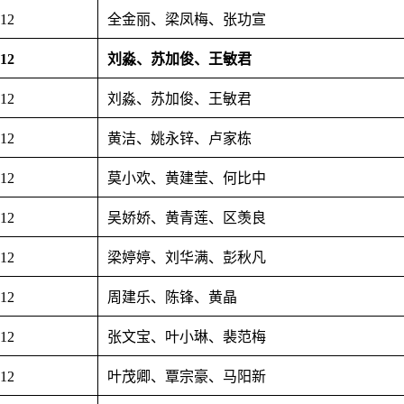
.12
全金丽、梁凤梅、张功宣
.12
刘淼、苏加俊、王敏君
.12
刘淼、苏加俊、王敏君
.12
黄洁、姚永锌、卢家栋
.12
莫小欢、黄建莹、何比中
.12
吴娇娇、黄青莲、区羡良
.12
梁婷婷、刘华满、彭秋凡
.12
周建乐、陈锋、黄晶
.12
张文宝、叶小琳、裴范梅
.12
叶茂卿、覃宗豪、马阳新