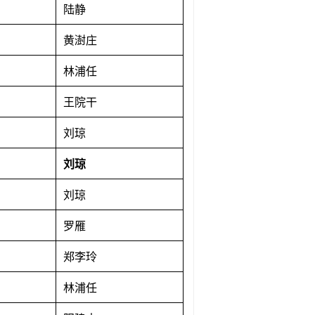
陆静
黄澍庄
林浦任
王院干
刘琼
刘琼
刘琼
罗雁
郑李玲
林浦任