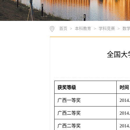
首页
>
本科教育
>
学科竞赛
>
数
全国大
获奖等级
时间
广西一等奖
2014
广西二等奖
2014
广西二等奖
2014