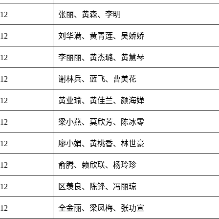
.12
张丽、黄森、李明
.12
刘华满、黄青莲、吴娇娇
.12
李丽丽、黄杰璐、黄慧琴
.12
谢林兵、蓝飞、曹美花
.12
黄业瑜、黄佳兰、颜海婵
.12
梁小燕、莫欣芳、陈冰零
.12
廖小娟、黄桃香、林世豪
.12
俞腾、赖欣联、杨玲珍
.12
区羡良、陈锋、冯丽琼
.12
全金丽、梁凤梅、张功宣